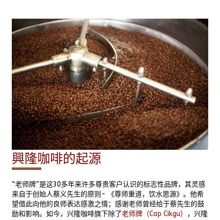
興隆咖啡的起源
“老师牌”是这30多年来许多尊贵客户认识的标志性品牌，其灵感
来自于创始人蔡义先生的原则- 《尊师重道，饮水思源》。他希
望借此向他的良师表达感激之情；感谢老师曾经给于蔡先生的鼓
励和影响。如今，兴隆咖啡旗下除了
老师牌（Cap Cikgu）
，兴隆