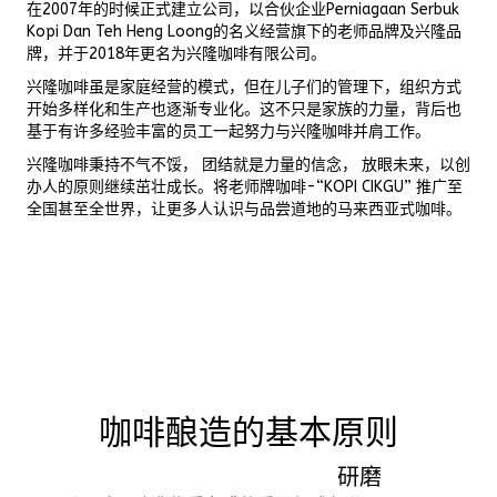
在2007年的时候正式建立公司，以合伙企业Perniagaan Serbuk
Kopi Dan Teh Heng Loong的名义经营旗下的老师品牌及兴隆品
牌，并于2018年更名为兴隆咖啡有限公司。
兴隆咖啡虽是家庭经营的模式，但在儿子们的管理下，组织方式
开始多样化和生产也逐渐专业化。这不只是家族的力量，背后也
基于有许多经验丰富的员工一起努力与兴隆咖啡并肩工作。
兴隆咖啡秉持不气不馁， 团结就是力量的信念， 放眼未来，以创
办人的原则继续茁壮成长。将老师牌咖啡-“KOPI CIKGU” 推广至
全国甚至全世界，让更多人认识与品尝道地的马来西亚式咖啡。
咖啡酿造的基本原则
研磨