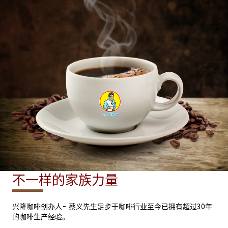
不一样的家族力量
兴隆咖啡创办人- 蔡义先生足步于咖啡行业至今已拥有超过30年
的咖啡生产经验。