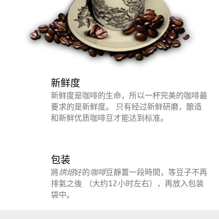
新鲜度
新鲜度是咖啡的生命，所以一杯完美的咖啡最
要求的是新鲜度。 只有经过新鲜研磨，酿造
和新鲜优质咖啡豆才能达到标准。
包装
將
烘焙
好的
咖啡
豆靜置一段時間，等豆子不再
排氣之後 （大约12小时左右），再放入包装
袋中。