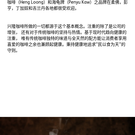
咖啡（Heng Loong）和海龟牌（Penyu Kaw）之品牌在柔佛，彭
亨，丁加奴和吉兰丹各地都很受欢迎。
兴隆咖啡所做的一切都源于这个基本概念。注重的除了是公司的
增张， 还有对于传统咖啡的坚持与热情。基于现时代趋向健康的
注重， 唯有传统咖啡独特的味道与全天然的配方能让消费者享用
喜爱的咖啡之余也兼顾起健康。秉持健康地追求“民以食为天”的
守则。